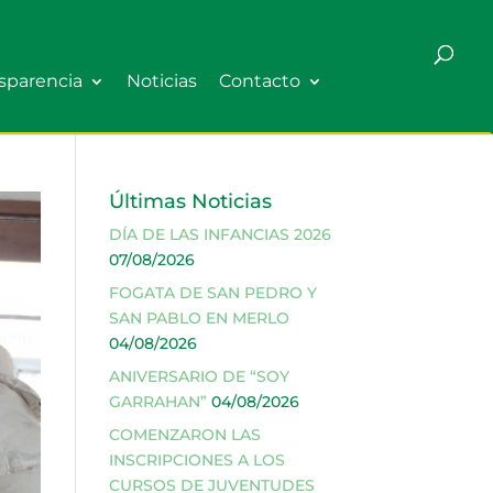
sparencia
Noticias
Contacto
Últimas Noticias
DÍA DE LAS INFANCIAS 2026
07/08/2026
FOGATA DE SAN PEDRO Y
SAN PABLO EN MERLO
04/08/2026
ANIVERSARIO DE “SOY
GARRAHAN”
04/08/2026
COMENZARON LAS
INSCRIPCIONES A LOS
CURSOS DE JUVENTUDES