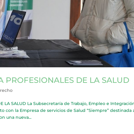
A PROFESIONALES DE LA SALUD
erecho
A SALUD La Subsecretaría de Trabajo, Empleo e Integració
unto con la Empresa de servicios de Salud “Siempre” destinada 
con una nueva...