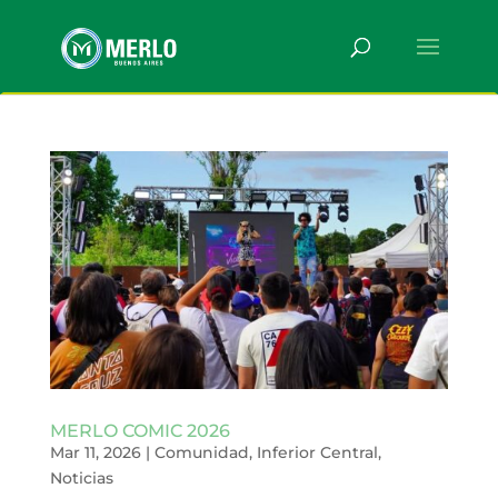
MERLO COMIC 2026
Mar 11, 2026
|
Comunidad
,
Inferior Central
,
Noticias