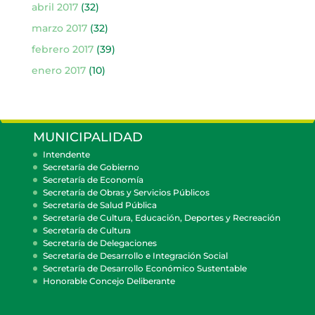
abril 2017
(32)
marzo 2017
(32)
febrero 2017
(39)
enero 2017
(10)
MUNICIPALIDAD
Intendente
Secretaría de Gobierno
Secretaría de Economía
Secretaría de Obras y Servicios Públicos
Secretaría de Salud Pública
Secretaría de Cultura, Educación, Deportes y Recreación
Secretaría de Cultura
Secretaría de Delegaciones
Secretaría de Desarrollo e Integración Social
Secretaría de Desarrollo Económico Sustentable
Honorable Concejo Deliberante