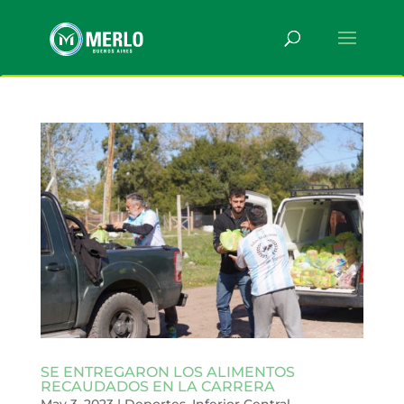
SE ENTREGARON LOS ALIMENTOS
RECAUDADOS EN LA CARRERA
May 3, 2023
|
Deportes
,
Inferior Central
,