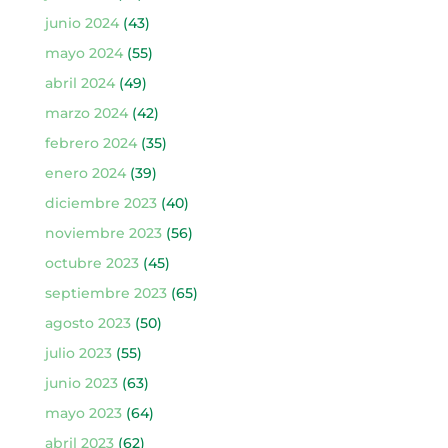
junio 2024
(43)
mayo 2024
(55)
abril 2024
(49)
marzo 2024
(42)
febrero 2024
(35)
enero 2024
(39)
diciembre 2023
(40)
noviembre 2023
(56)
octubre 2023
(45)
septiembre 2023
(65)
agosto 2023
(50)
julio 2023
(55)
junio 2023
(63)
mayo 2023
(64)
abril 2023
(62)