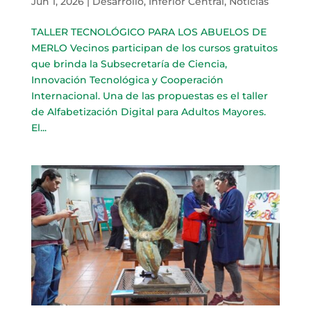
Jun 1, 2026
|
Desarrollo
,
Inferior Central
,
Noticias
TALLER TECNOLÓGICO PARA LOS ABUELOS DE
MERLO Vecinos participan de los cursos gratuitos
que brinda la Subsecretaría de Ciencia,
Innovación Tecnológica y Cooperación
Internacional. Una de las propuestas es el taller
de Alfabetización Digital para Adultos Mayores.
El...