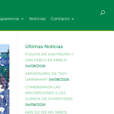
sparencia
Noticias
Contacto
Últimas Noticias
FOGATA DE SAN PEDRO Y
SAN PABLO EN MERLO
04/08/2026
ANIVERSARIO DE “SOY
GARRAHAN”
04/08/2026
COMENZARON LAS
INSCRIPCIONES A LOS
CURSOS DE JUVENTUDES
04/08/2026
MÁS DE 100 MIL NIÑOS