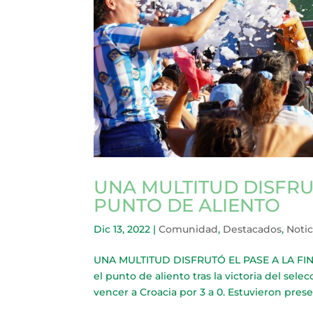
UNA MULTITUD DISFRUT
PUNTO DE ALIENTO
Dic 13, 2022
|
Comunidad
,
Destacados
,
Notic
UNA MULTITUD DISFRUTÓ EL PASE A LA FINA
el punto de aliento tras la victoria del sel
vencer a Croacia por 3 a 0. Estuvieron prese