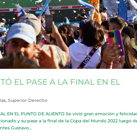
Ó EL PASE A LA FINAL EN EL
ias
,
Superior Derecho
L EN EL PUNTO DE ALIENTO Se vivió gran emoción y felicida
eccionado y su pase a la final de la Copa del Mundo 2022 luego d
ntes Gustavo...