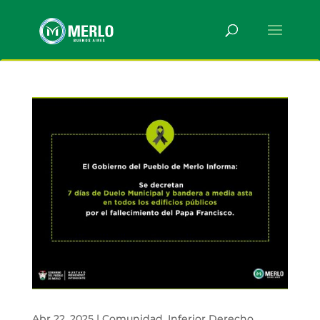
Abr 22, 2025
|
Comunidad
,
Inferior Derecho