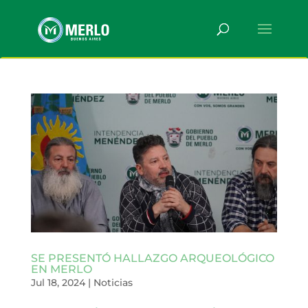
SE PRESENTÓ HALLAZGO ARQUEOLÓGICO
EN MERLO
Jul 18, 2024
|
Noticias