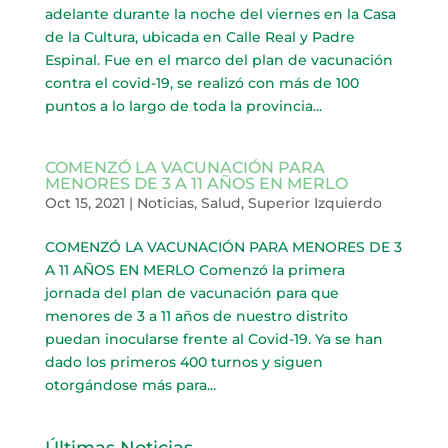
adelante durante la noche del viernes en la Casa
de la Cultura, ubicada en Calle Real y Padre
Espinal. Fue en el marco del plan de vacunación
contra el covid-19, se realizó con más de 100
puntos a lo largo de toda la provincia...
COMENZÓ LA VACUNACIÓN PARA
MENORES DE 3 A 11 AÑOS EN MERLO
Oct 15, 2021
|
Noticias
,
Salud
,
Superior Izquierdo
COMENZÓ LA VACUNACIÓN PARA MENORES DE 3
A 11 AÑOS EN MERLO Comenzó la primera
jornada del plan de vacunación para que
menores de 3 a 11 años de nuestro distrito
puedan inocularse frente al Covid-19. Ya se han
dado los primeros 400 turnos y siguen
otorgándose más para...
Últimas Noticias