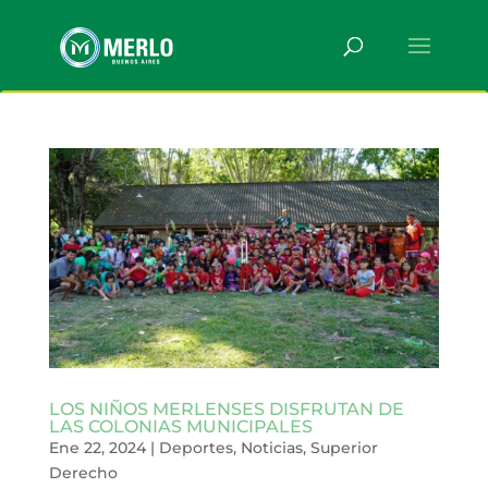
LOS NIÑOS MERLENSES DISFRUTAN DE
LAS COLONIAS MUNICIPALES
Ene 22, 2024
|
Deportes
,
Noticias
,
Superior
Derecho