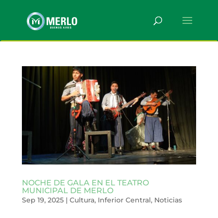
NOCHE DE GALA EN EL TEATRO
MUNICIPAL DE MERLO
Sep 19, 2025
|
Cultura
,
Inferior Central
,
Noticias