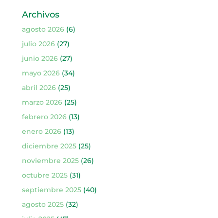
Archivos
agosto 2026
(6)
julio 2026
(27)
junio 2026
(27)
mayo 2026
(34)
abril 2026
(25)
marzo 2026
(25)
febrero 2026
(13)
enero 2026
(13)
diciembre 2025
(25)
noviembre 2025
(26)
octubre 2025
(31)
septiembre 2025
(40)
agosto 2025
(32)