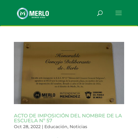
ACTO DE IMPOSICIÓN DEL NOMBRE DE LA
ESCUELA Nº 57
Oct 28, 2022
|
Educación
,
Noticias