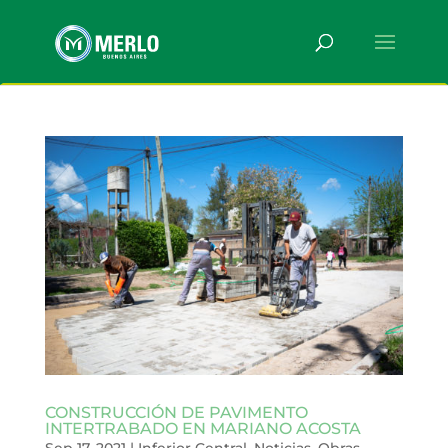
CONSTRUCCIÓN DE PAVIMENTO
INTERTRABADO EN MARIANO ACOSTA
Sep 17, 2021
|
Inferior Central
,
Noticias
,
Obras