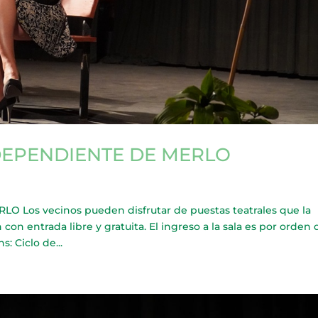
DEPENDIENTE DE MERLO
Los vecinos pueden disfrutar de puestas teatrales que la
con entrada libre y gratuita. El ingreso a la sala es por orden 
s: Ciclo de...