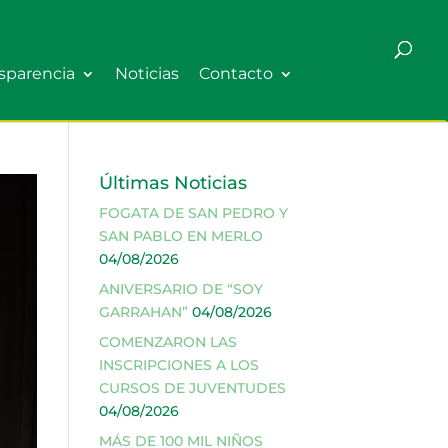
sparencia
Noticias
Contacto
Últimas Noticias
FOGATA DE SAN PEDRO Y
SAN PABLO EN MERLO
04/08/2026
ANIVERSARIO DE “SOY
GARRAHAN”
04/08/2026
COMENZARON LAS
INSCRIPCIONES A LOS
CURSOS DE JUVENTUDES
04/08/2026
MÁS DE 100 MIL NIÑOS