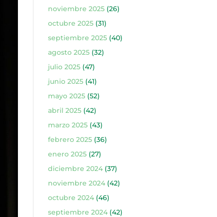
noviembre 2025
(26)
octubre 2025
(31)
septiembre 2025
(40)
agosto 2025
(32)
julio 2025
(47)
junio 2025
(41)
mayo 2025
(52)
abril 2025
(42)
marzo 2025
(43)
febrero 2025
(36)
enero 2025
(27)
diciembre 2024
(37)
noviembre 2024
(42)
octubre 2024
(46)
septiembre 2024
(42)