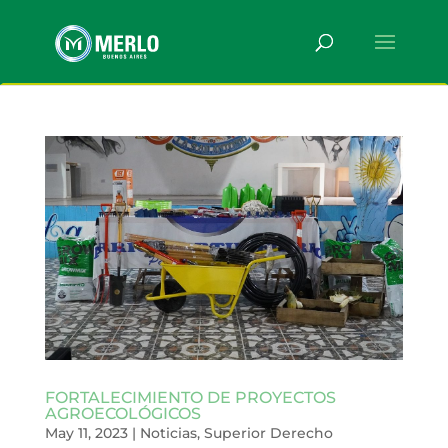
FORTALECIMIENTO DE PROYECTOS
AGROECOLÓGICOS
May 11, 2023
|
Noticias
,
Superior Derecho