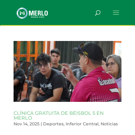
CLÍNICA GRATUITA DE BÉISBOL 5 EN
MERLO
Nov 14, 2025
|
Deportes
,
Inferior Central
,
Noticias