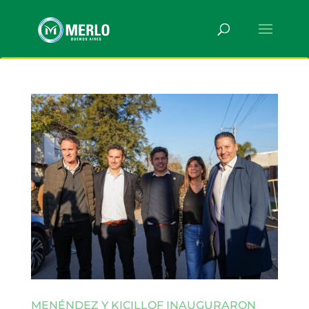
MENÉNDEZ Y KICILLOF INAUGURARON