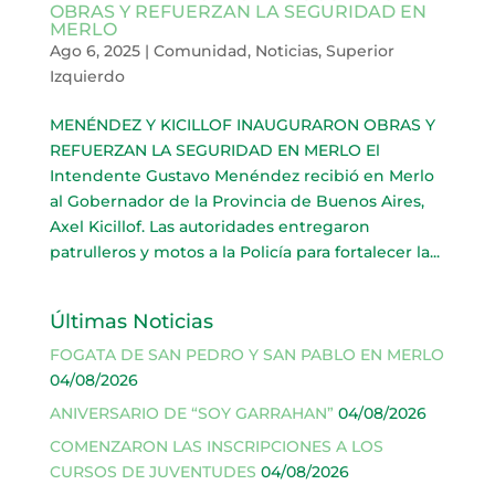
OBRAS Y REFUERZAN LA SEGURIDAD EN
MERLO
Ago 6, 2025
|
Comunidad
,
Noticias
,
Superior
Izquierdo
MENÉNDEZ Y KICILLOF INAUGURARON OBRAS Y
REFUERZAN LA SEGURIDAD EN MERLO El
Intendente Gustavo Menéndez recibió en Merlo
al Gobernador de la Provincia de Buenos Aires,
Axel Kicillof. Las autoridades entregaron
patrulleros y motos a la Policía para fortalecer la...
Últimas Noticias
FOGATA DE SAN PEDRO Y SAN PABLO EN MERLO
04/08/2026
ANIVERSARIO DE “SOY GARRAHAN”
04/08/2026
COMENZARON LAS INSCRIPCIONES A LOS
CURSOS DE JUVENTUDES
04/08/2026