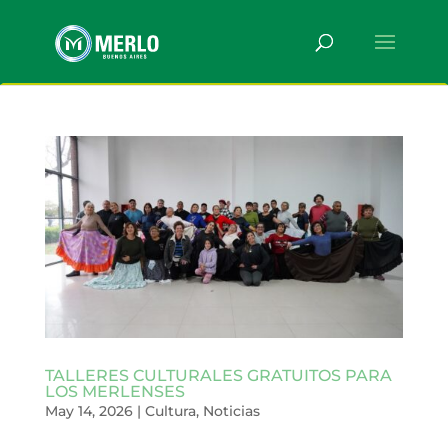
TALLERES CULTURALES GRATUITOS PARA
LOS MERLENSES
May 14, 2026
|
Cultura
,
Noticias