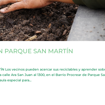
N PARQUE SAN MARTÍN
os vecinos pueden acercar sus reciclables y aprender sob
a calle Ara San Juan al 1300, en el Barrio Procrear de Parque S
ula especial para...