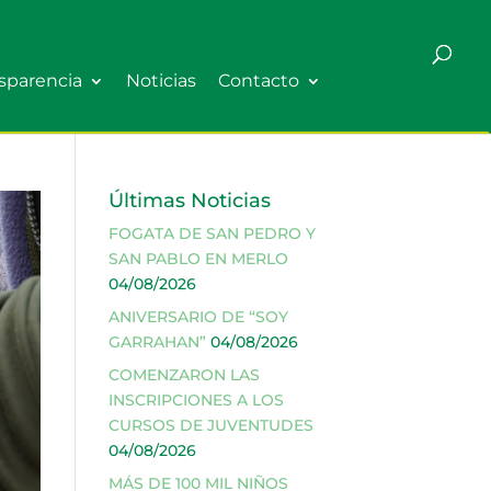
sparencia
Noticias
Contacto
Últimas Noticias
FOGATA DE SAN PEDRO Y
SAN PABLO EN MERLO
04/08/2026
ANIVERSARIO DE “SOY
GARRAHAN”
04/08/2026
COMENZARON LAS
INSCRIPCIONES A LOS
CURSOS DE JUVENTUDES
04/08/2026
MÁS DE 100 MIL NIÑOS