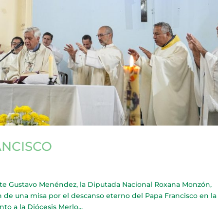
ANCISCO
e Gustavo Menéndez, la Diputada Nacional Roxana Monzón,
n de una misa por el descanso eterno del Papa Francisco en la
to a la Diócesis Merlo...