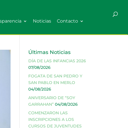
sparencia
Noticias
Contacto
Últimas Noticias
DÍA DE LAS INFANCIAS 2026
07/08/2026
FOGATA DE SAN PEDRO Y
SAN PABLO EN MERLO
04/08/2026
ANIVERSARIO DE “SOY
GARRAHAN”
04/08/2026
COMENZARON LAS
INSCRIPCIONES A LOS
CURSOS DE JUVENTUDES