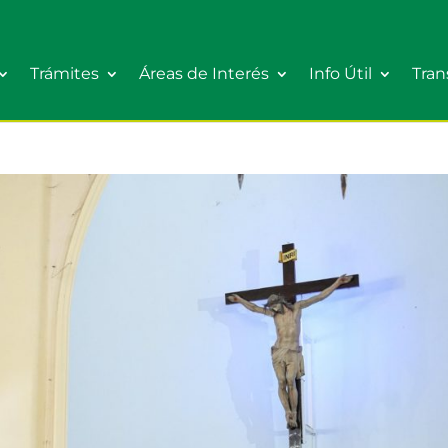
Trámites
Áreas de Interés
Info Útil
Tran