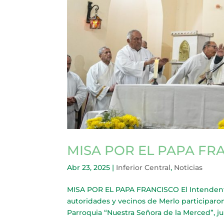
MISA POR EL PAPA FR
Abr 23, 2025
|
Inferior Central
,
Noticias
MISA POR EL PAPA FRANCISCO El Intendent
autoridades y vecinos de Merlo participaro
Parroquia “Nuestra Señora de la Merced”, jun