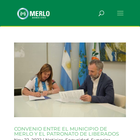
CONVENIO ENTRE EL MUNICIPIO DE
MERLO Y EL PATRONATO DE LIBERADOS
Nov 22, 2022
|
Noticias
,
Seguridad
,
Superior