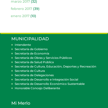
marzo 2017
(32)
febrero 2017
(39)
enero 2017
(10)
MUNICIPALIDAD
Intendente
Secretaría de Gobierno
Secretaría de Economía
Secretaría de Obras y Servicios Públicos
Secretaría de Salud Pública
Secretaría de Cultura, Educación, Deportes y Recreación
Secretaría de Cultura
Secretaría de Delegaciones
Secretaría de Desarrollo e Integración Social
Secretaría de Desarrollo Económico Sustentable
Honorable Concejo Deliberante
Mi Merlo