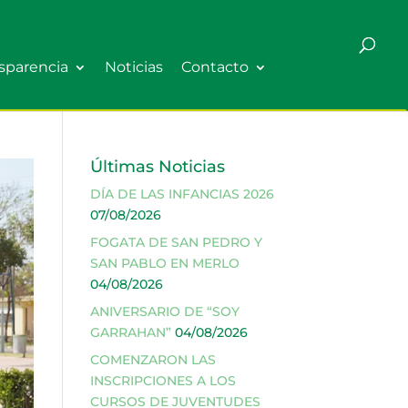
sparencia
Noticias
Contacto
Últimas Noticias
DÍA DE LAS INFANCIAS 2026
07/08/2026
FOGATA DE SAN PEDRO Y
SAN PABLO EN MERLO
04/08/2026
ANIVERSARIO DE “SOY
GARRAHAN”
04/08/2026
COMENZARON LAS
INSCRIPCIONES A LOS
CURSOS DE JUVENTUDES