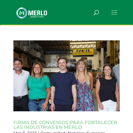
FIRMA DE CONVENIOS PARA FORTALECER
LAS INDUSTRIAS EN MERLO
Mar 3, 2023
|
Comunidad
,
Noticias
,
Superior