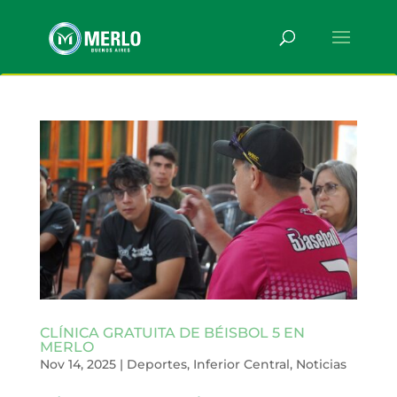
CLÍNICA GRATUITA DE BÉISBOL 5 EN
MERLO
Nov 14, 2025
|
Deportes
,
Inferior Central
,
Noticias