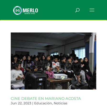
CINE DEBATE EN MARIANO ACOSTA
Jun 22, 2023
|
Educación
,
Noticias