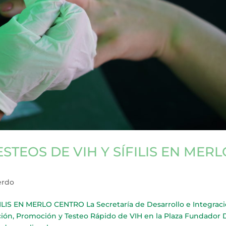
TEOS DE VIH Y SÍFILIS EN MERL
erdo
IS EN MERLO CENTRO La Secretaría de Desarrollo e Integrac
ención, Promoción y Testeo Rápido de VIH en la Plaza Fundador