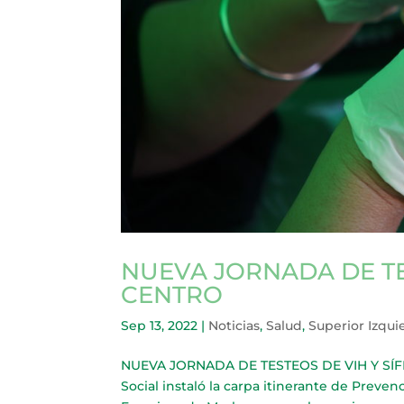
NUEVA JORNADA DE TES
CENTRO
Sep 13, 2022
|
Noticias
,
Salud
,
Superior Izqui
NUEVA JORNADA DE TESTEOS DE VIH Y SÍFIL
Social instaló la carpa itinerante de Prev