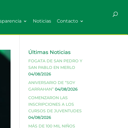
sparencia
Noticias
Contacto
Últimas Noticias
FOGATA DE SAN PEDRO Y
SAN PABLO EN MERLO
04/08/2026
ANIVERSARIO DE “SOY
GARRAHAN”
04/08/2026
COMENZARON LAS
INSCRIPCIONES A LOS
CURSOS DE JUVENTUDES
04/08/2026
MÁS DE 100 MIL NIÑOS