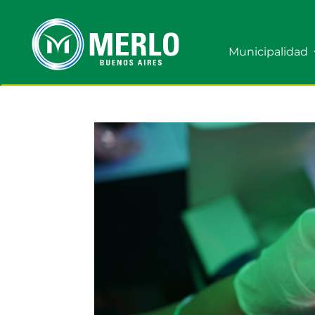
Municipalidad