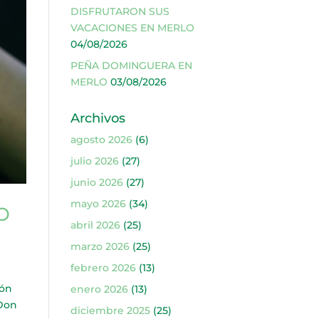
DISFRUTARON SUS
VACACIONES EN MERLO
04/08/2026
PEÑA DOMINGUERA EN
MERLO
03/08/2026
Archivos
agosto 2026
(6)
julio 2026
(27)
junio 2026
(27)
mayo 2026
(34)
O
abril 2026
(25)
marzo 2026
(25)
febrero 2026
(13)
ión
enero 2026
(13)
 Don
diciembre 2025
(25)