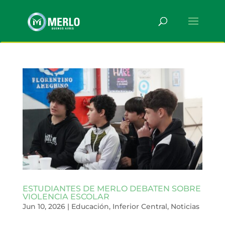
ESTUDIANTES DE MERLO DEBATEN SOBRE
VIOLENCIA ESCOLAR
Jun 10, 2026
|
Educación
,
Inferior Central
,
Noticias