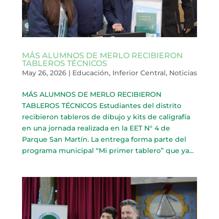
MÁS ALUMNOS DE MERLO RECIBIERON
TABLEROS TÉCNICOS
May 26, 2026
|
Educación
,
Inferior Central
,
Noticias
MÁS ALUMNOS DE MERLO RECIBIERON
TABLEROS TÉCNICOS Estudiantes del distrito
recibieron tableros de dibujo y kits de caligrafía
en una jornada realizada en la EET N° 4 de
Parque San Martín. La entrega forma parte del
programa municipal “Mi primer tablero” que ya...