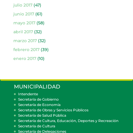
julio 2017
(47)
junio 2017
(61)
mayo 2017
(58)
abril 2017
(32)
marzo 2017
(32)
febrero 2017
(39)
enero 2017
(10)
MUNICIPALIDAD
Intendente
Secretaría de Gobierno
Secretaría de Economía
Secretaría de Obras y Servicios Públicos
Secretaría de Salud Pública
Secretaría de Cultura, Educación, Deportes y Recreación
Secretaría de Cultura
Secretaría de Delegaciones