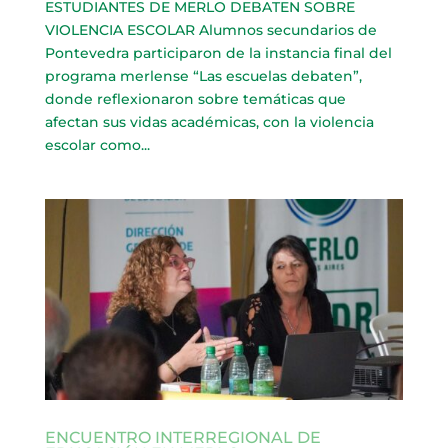
ESTUDIANTES DE MERLO DEBATEN SOBRE
VIOLENCIA ESCOLAR Alumnos secundarios de
Pontevedra participaron de la instancia final del
programa merlense “Las escuelas debaten”,
donde reflexionaron sobre temáticas que
afectan sus vidas académicas, con la violencia
escolar como...
ENCUENTRO INTERREGIONAL DE