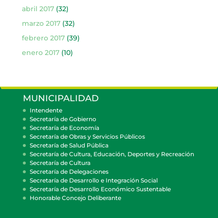
abril 2017
(32)
marzo 2017
(32)
febrero 2017
(39)
enero 2017
(10)
MUNICIPALIDAD
Intendente
Secretaría de Gobierno
Secretaría de Economía
Secretaría de Obras y Servicios Públicos
Secretaría de Salud Pública
Secretaría de Cultura, Educación, Deportes y Recreación
Secretaría de Cultura
Secretaría de Delegaciones
Secretaría de Desarrollo e Integración Social
Secretaría de Desarrollo Económico Sustentable
Honorable Concejo Deliberante