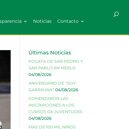
sparencia
Noticias
Contacto
Últimas Noticias
FOGATA DE SAN PEDRO Y
SAN PABLO EN MERLO
04/08/2026
ANIVERSARIO DE “SOY
GARRAHAN”
04/08/2026
COMENZARON LAS
INSCRIPCIONES A LOS
CURSOS DE JUVENTUDES
04/08/2026
MÁS DE 100 MIL NIÑOS