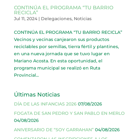
CONTINÚA EL PROGRAMA “TU BARRIO
RECICLA”
Jul 11, 2024
|
Delegaciones
,
Noticias
CONTINÚA EL PROGRAMA “TU BARRIO RECICLA”
Vecinos y vecinas canjearon sus productos
reciclables por semillas, tierra fértil y plantines,
en una nueva jornada que se tuvo lugar en
Mariano Acosta. En esta oportunidad, el
programa municipal se realizó en Ruta
Provincial...
Últimas Noticias
DÍA DE LAS INFANCIAS 2026
07/08/2026
FOGATA DE SAN PEDRO Y SAN PABLO EN MERLO
04/08/2026
ANIVERSARIO DE “SOY GARRAHAN”
04/08/2026
COMENZARON LAS INSCRIPCIONES A LOS