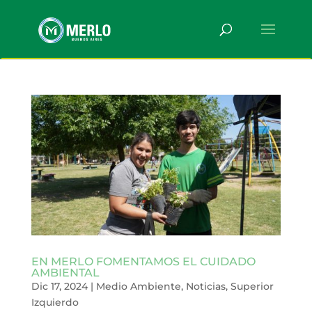
EN MERLO FOMENTAMOS EL CUIDADO
AMBIENTAL
Dic 17, 2024
|
Medio Ambiente
,
Noticias
,
Superior
Izquierdo