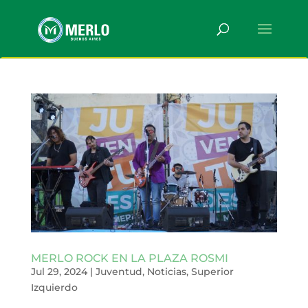
MERLO ROCK EN LA PLAZA ROSMI
Jul 29, 2024
|
Juventud
,
Noticias
,
Superior
Izquierdo