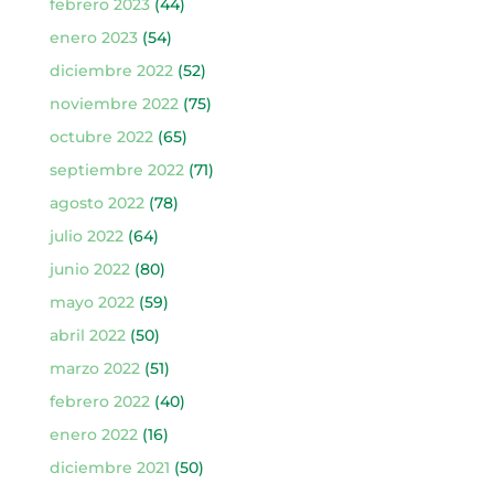
febrero 2023
(44)
enero 2023
(54)
diciembre 2022
(52)
noviembre 2022
(75)
octubre 2022
(65)
septiembre 2022
(71)
agosto 2022
(78)
julio 2022
(64)
junio 2022
(80)
mayo 2022
(59)
abril 2022
(50)
marzo 2022
(51)
febrero 2022
(40)
enero 2022
(16)
diciembre 2021
(50)