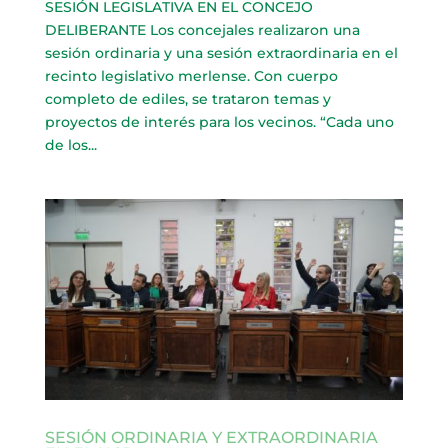
SESIÓN LEGISLATIVA EN EL CONCEJO
DELIBERANTE Los concejales realizaron una
sesión ordinaria y una sesión extraordinaria en el
recinto legislativo merlense. Con cuerpo
completo de ediles, se trataron temas y
proyectos de interés para los vecinos. “Cada uno
de los...
SESIÓN ORDINARIA Y EXTRAORDINARIA