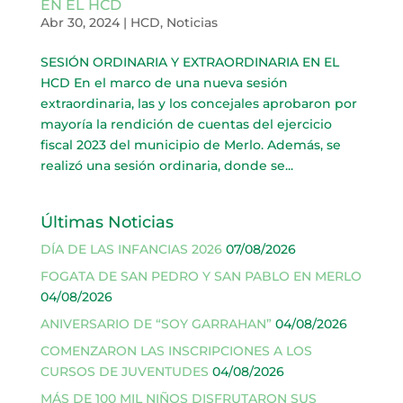
EN EL HCD
Abr 30, 2024
|
HCD
,
Noticias
SESIÓN ORDINARIA Y EXTRAORDINARIA EN EL
HCD En el marco de una nueva sesión
extraordinaria, las y los concejales aprobaron por
mayoría la rendición de cuentas del ejercicio
fiscal 2023 del municipio de Merlo. Además, se
realizó una sesión ordinaria, donde se...
Últimas Noticias
DÍA DE LAS INFANCIAS 2026
07/08/2026
FOGATA DE SAN PEDRO Y SAN PABLO EN MERLO
04/08/2026
ANIVERSARIO DE “SOY GARRAHAN”
04/08/2026
COMENZARON LAS INSCRIPCIONES A LOS
CURSOS DE JUVENTUDES
04/08/2026
MÁS DE 100 MIL NIÑOS DISFRUTARON SUS