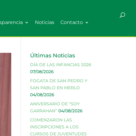
sparencia
Noticias
Contacto
Últimas Noticias
DÍA DE LAS INFANCIAS 2026
07/08/2026
FOGATA DE SAN PEDRO Y
SAN PABLO EN MERLO
04/08/2026
ANIVERSARIO DE “SOY
GARRAHAN”
04/08/2026
COMENZARON LAS
INSCRIPCIONES A LOS
CURSOS DE JUVENTUDES