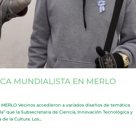
ICA MUNDIALISTA EN MERLO
ERLO Vecinos accedieron a variados diseños de temática
a” que la Subsecretaría de Ciencia, Innovación Tecnológica y
de la Cultura. Los...