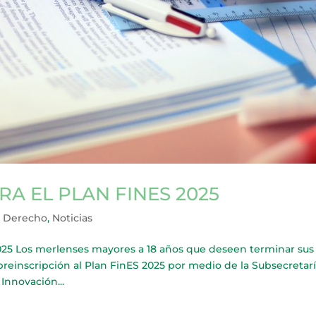
A EL PLAN FINES 2025
r Derecho
,
Noticias
5 Los merlenses mayores a 18 años que deseen terminar sus
preinscripción al Plan FinES 2025 por medio de la Subsecretar
Innovación...