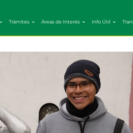
Trámites
Áreas de Interés
Info Útil
Tran