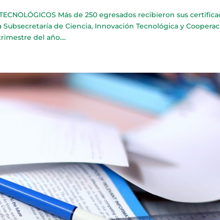
NOLÓGICOS Más de 250 egresados recibieron sus certifica
 la Subsecretaría de Ciencia, Innovación Tecnológica y Coopera
imestre del año....