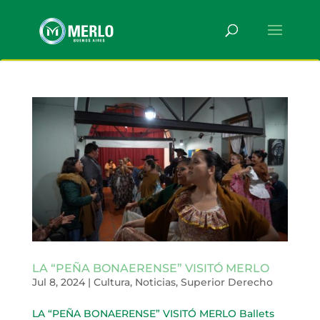
LA “PEÑA BONAERENSE” VISITÓ MERLO
Jul 8, 2024
|
Cultura
,
Noticias
,
Superior Derecho
LA “PEÑA BONAERENSE” VISITÓ MERLO Ballets