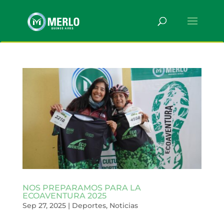
NOS PREPARAMOS PARA LA
ECOAVENTURA 2025
Sep 27, 2025
|
Deportes
,
Noticias