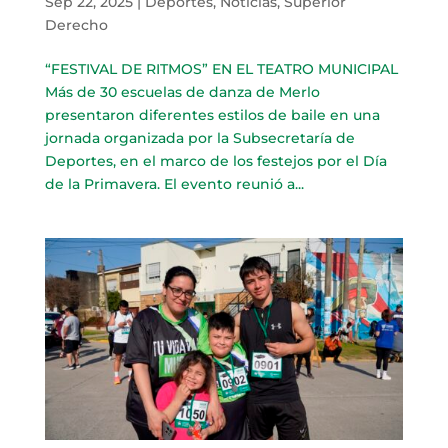
Sep 22, 2025
|
Deportes
,
Noticias
,
Superior
Derecho
“FESTIVAL DE RITMOS” EN EL TEATRO MUNICIPAL
Más de 30 escuelas de danza de Merlo
presentaron diferentes estilos de baile en una
jornada organizada por la Subsecretaría de
Deportes, en el marco de los festejos por el Día
de la Primavera. El evento reunió a...