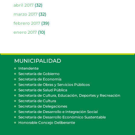
abril 2017
(32)
marzo 2017
(32)
febrero 2017
(39)
enero 2017
(10)
MUNICIPALIDAD
Intendente
Secretaría de Gobierno
Secretaría de Economía
Secretaría de Obras y Servicios Públicos
Secretaría de Salud Pública
Secretaría de Cultura, Educación, Deportes y Recreación
Secretaría de Cultura
Secretaría de Delegaciones
Secretaría de Desarrollo e Integración Social
Secretaría de Desarrollo Económico Sustentable
Honorable Concejo Deliberante