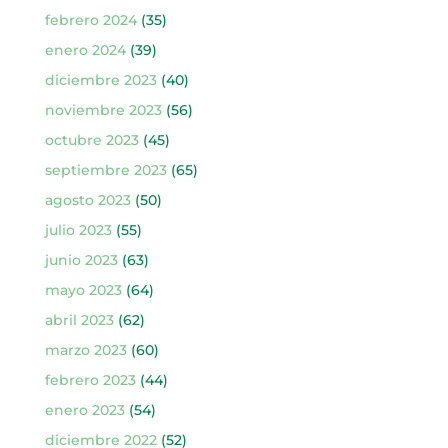
febrero 2024
(35)
enero 2024
(39)
diciembre 2023
(40)
noviembre 2023
(56)
octubre 2023
(45)
septiembre 2023
(65)
agosto 2023
(50)
julio 2023
(55)
junio 2023
(63)
mayo 2023
(64)
abril 2023
(62)
marzo 2023
(60)
febrero 2023
(44)
enero 2023
(54)
diciembre 2022
(52)