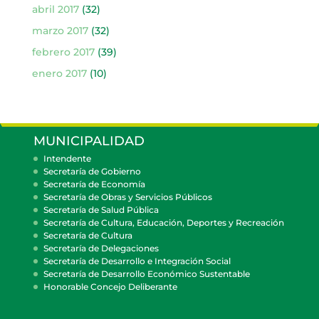
abril 2017
(32)
marzo 2017
(32)
febrero 2017
(39)
enero 2017
(10)
MUNICIPALIDAD
Intendente
Secretaría de Gobierno
Secretaría de Economía
Secretaría de Obras y Servicios Públicos
Secretaría de Salud Pública
Secretaría de Cultura, Educación, Deportes y Recreación
Secretaría de Cultura
Secretaría de Delegaciones
Secretaría de Desarrollo e Integración Social
Secretaría de Desarrollo Económico Sustentable
Honorable Concejo Deliberante