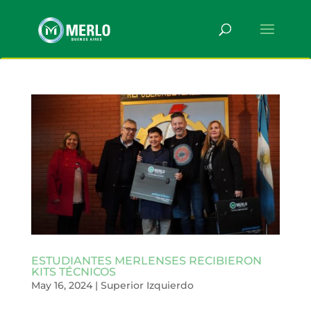
ESTUDIANTES MERLENSES RECIBIERON
KITS TÉCNICOS
May 16, 2024
|
Superior Izquierdo