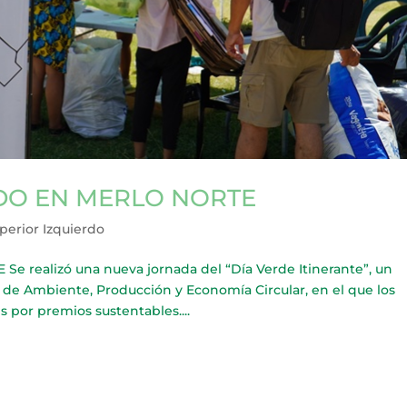
DO EN MERLO NORTE
perior Izquierdo
realizó una nueva jornada del “Día Verde Itinerante”, un
 de Ambiente, Producción y Economía Circular, en el que los
 por premios sustentables....