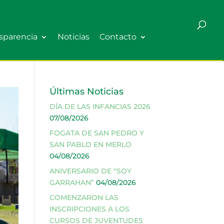
sparencia
Noticias
Contacto
Últimas Noticias
DÍA DE LAS INFANCIAS 2026
07/08/2026
FOGATA DE SAN PEDRO Y
SAN PABLO EN MERLO
04/08/2026
ANIVERSARIO DE “SOY
GARRAHAN”
04/08/2026
COMENZARON LAS
INSCRIPCIONES A LOS
CURSOS DE JUVENTUDES