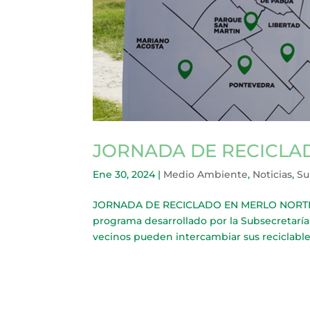
JORNADA DE RECICLA
Ene 30, 2024
|
Medio Ambiente
,
Noticias
,
Su
JORNADA DE RECICLADO EN MERLO NORTE Se 
programa desarrollado por la Subsecretaría
vecinos pueden intercambiar sus reciclables