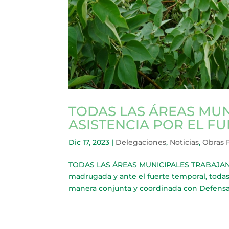
TODAS LAS ÁREAS MUN
ASISTENCIA POR EL F
Dic 17, 2023
|
Delegaciones
,
Noticias
,
Obras 
TODAS LAS ÁREAS MUNICIPALES TRABAJAN 
madrugada y ante el fuerte temporal, todas
manera conjunta y coordinada con Defensa C