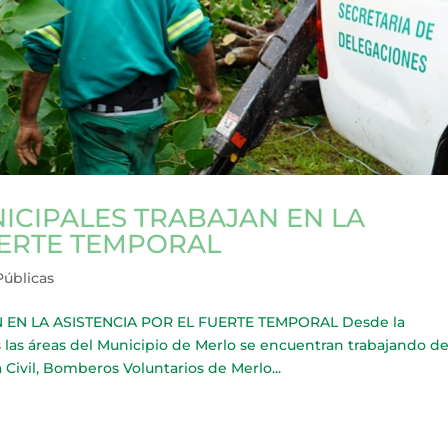
ICIPALES TRABAJAN EN LA
UERTE TEMPORAL
Públicas
EN LA ASISTENCIA POR EL FUERTE TEMPORAL Desde la
 las áreas del Municipio de Merlo se encuentran trabajando d
ivil, Bomberos Voluntarios de Merlo...