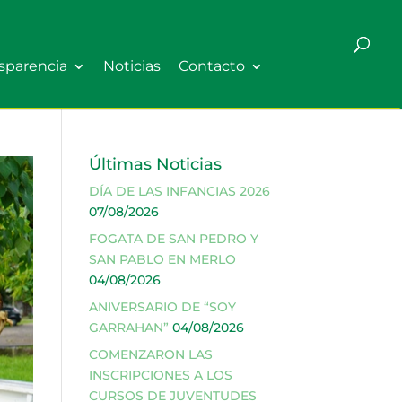
sparencia
Noticias
Contacto
Últimas Noticias
DÍA DE LAS INFANCIAS 2026
07/08/2026
FOGATA DE SAN PEDRO Y
SAN PABLO EN MERLO
04/08/2026
ANIVERSARIO DE “SOY
GARRAHAN”
04/08/2026
COMENZARON LAS
INSCRIPCIONES A LOS
CURSOS DE JUVENTUDES