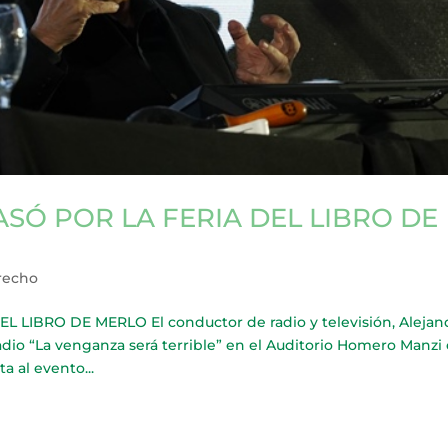
SÓ POR LA FERIA DEL LIBRO DE
recho
LIBRO DE MERLO El conductor de radio y televisión, Alejan
adio “La venganza será terrible” en el Auditorio Homero Manzi 
ta al evento...