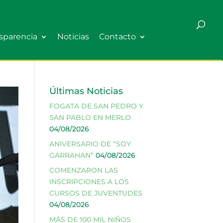
sparencia
Noticias
Contacto
Últimas Noticias
FOGATA DE SAN PEDRO Y
SAN PABLO EN MERLO
04/08/2026
ANIVERSARIO DE “SOY
GARRAHAN”
04/08/2026
COMENZARON LAS
INSCRIPCIONES A LOS
CURSOS DE JUVENTUDES
04/08/2026
MÁS DE 100 MIL NIÑOS