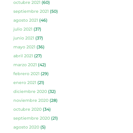
octubre 2021
(60)
septiembre 2021
(50)
agosto 2021
(46)
julio 2021
(37)
junio 2021
(37)
mayo 2021
(36)
abril 2021
(27)
marzo 2021
(42)
febrero 2021
(29)
enero 2021
(21)
diciembre 2020
(32)
noviembre 2020
(28)
octubre 2020
(34)
septiembre 2020
(21)
agosto 2020
(5)