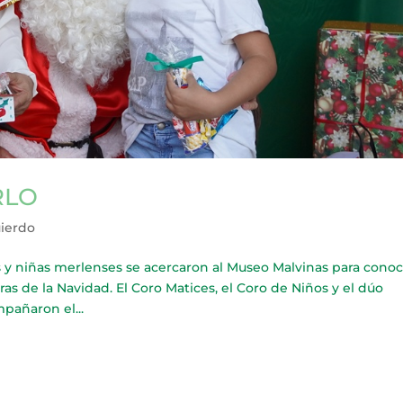
RLO
uierdo
y niñas merlenses se acercaron al Museo Malvinas para conoc
eras de la Navidad. El Coro Matices, el Coro de Niños y el dúo
pañaron el...