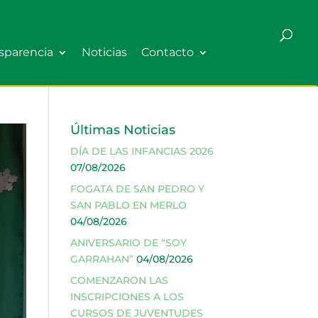
sparencia
Noticias
Contacto
Últimas Noticias
DÍA DE LAS INFANCIAS 2026
07/08/2026
FOGATA DE SAN PEDRO Y
SAN PABLO EN MERLO
04/08/2026
ANIVERSARIO DE “SOY
GARRAHAN”
04/08/2026
COMENZARON LAS
INSCRIPCIONES A LOS
CURSOS DE JUVENTUDES