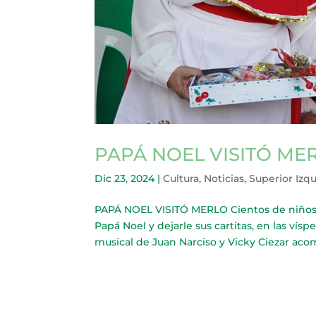
PAPÁ NOEL VISITÓ ME
Dic 23, 2024
|
Cultura
,
Noticias
,
Superior Izq
PAPÁ NOEL VISITÓ MERLO Cientos de niños 
Papá Noel y dejarle sus cartitas, en las vísp
musical de Juan Narciso y Vicky Ciezar acom