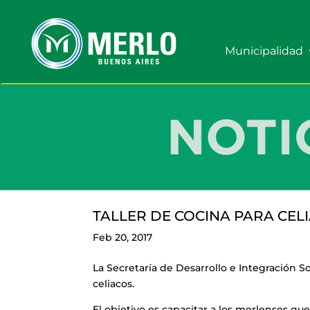
Municipalidad
TALLER DE COCINA PARA CEL
Feb 20, 2017
La Secretaría de Desarrollo e Integración So
celiacos.
El objetivo es capacitar a los merlenses qu