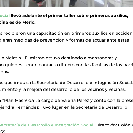
ocial
llevó adelante el primer taller sobre primeros auxilios,
inales de Merlo.
les recibieron una capacitación en primeros auxilios en accide
ndieran medidas de prevención y formas de actuar ante estas
.
adia Melatini. El mismo estuvo destinado a manzaneras y
son quienes tienen contacto directo con las familias de los barr
inas.
as que impulsa la Secretaría de Desarrollo e Integración Social,
ecimiento y la mejora del desarrollo de los vecinos y vecinas.
ón “Plan Más Vida”, a cargo de Valeria Pérez y contó con la pres
lejandra Fernández. Tuvo lugar en la Secretaría de Desarrollo
Secretaría de Desarrollo e Integración Social
. Dirección: Colón 
069.