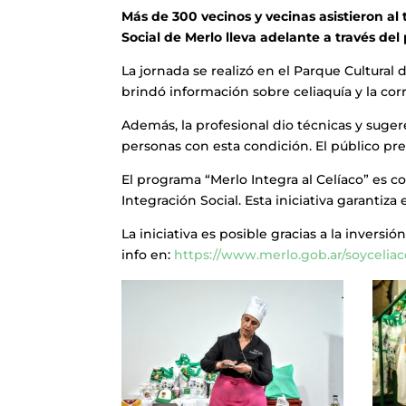
Más de 300 vecinos y vecinas asistieron al 
Social de Merlo lleva adelante a través del
La jornada se realizó en el Parque Cultural 
brindó información sobre celiaquía y la corr
Además, la profesional dio técnicas y suge
personas con esta condición. El público pr
El programa “Merlo Integra al Celíaco” es c
Integración Social. Esta iniciativa garantiza
La iniciativa es posible gracias a la inver
info en:
https://www.merlo.gob.ar/soyceliac