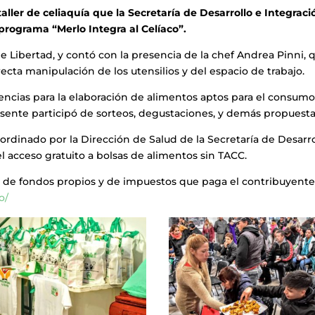
taller de celiaquía que la Secretaría de Desarrollo e Integraci
 programa “Merlo Integra al Celíaco”.
de Libertad, y contó con la presencia de la chef Andrea Pinni, 
ecta manipulación de los utensilios y del espacio de trabajo.
rencias para la elaboración de alimentos aptos para el consum
esente participó de sorteos, degustaciones, y demás propuesta
oordinado por la Dirección de Salud de la Secretaría de Desarro
 el acceso gratuito a bolsas de alimentos sin TACC.
sión de fondos propios y de impuestos que paga el contribuyente
o/