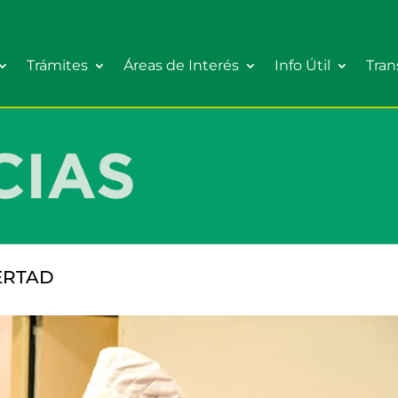
Trámites
Áreas de Interés
Info Útil
Tran
BERTAD