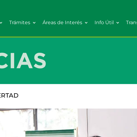
Trámites
Áreas de Interés
Info Útil
Tran
BERTAD