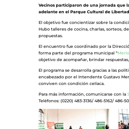
Vecinos participaron de una jornada que 
adelante en el Parque Cultural de Libertad
El objetivo fue concientizar sobre la condi
Hubo talleres de cocina, charlas, sorteos,
propuestas.
El encuentro fue coordinado por la Dirección
forma parte del programa municipal “
Merlo
objetivo de acompañar, brindar respuestas, y
El programa se desarrolla gracias a las pol
encabezado por el Intendente Gustavo Men
conviven con condición celíaca.
Para más información, comunicarse con la
Teléfonos: (0220) 483-3136/ 486-5162/ 486-