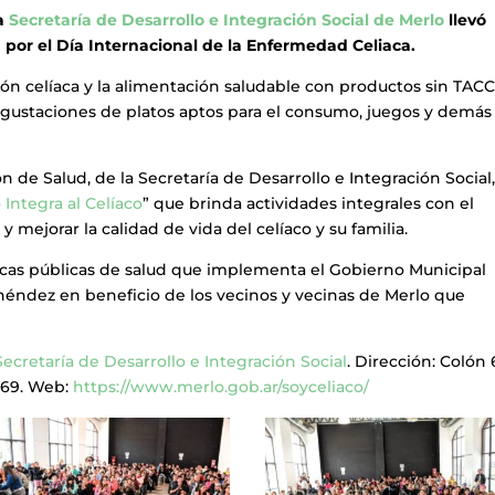
la
Secretaría de Desarrollo e Integración Social de Merlo
llevó
 por el Día Internacional de la Enfermedad Celiaca.
ción celíaca y la alimentación saludable con productos sin TACC
 degustaciones de platos aptos para el consumo, juegos y demás
 de Salud, de la Secretaría de Desarrollo e Integración Social,
 Integra al Celíaco
” que brinda actividades integrales con el
 mejorar la calidad de vida del celíaco y su familia.
íticas públicas de salud que implementa el Gobierno Municipal
éndez en beneficio de los vecinos y vecinas de Merlo que
Secretaría de Desarrollo e Integración Social
. Dirección: Colón 
5069. Web:
https://www.merlo.gob.ar/soyceliaco/