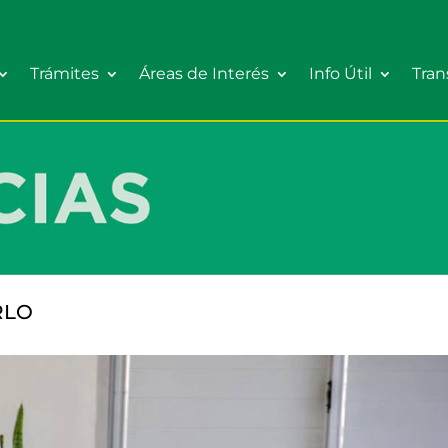
Trámites
Áreas de Interés
Info Útil
Tran
RLO