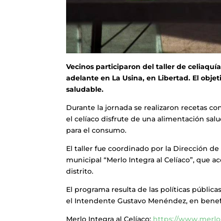
Vecinos participaron del taller de celiaquía
adelante en La Usina, en Libertad. El objet
saludable.
Durante la jornada se realizaron recetas co
el celíaco disfrute de una alimentación sal
para el consumo.
El taller fue coordinado por la Dirección d
municipal “Merlo Integra al Celíaco”, que a
distrito.
El programa resulta de las políticas públi
el Intendente Gustavo Menéndez, en benefic
Merlo Integra al Celíaco:
https://www.merlo.