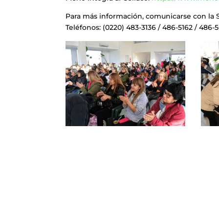
Para más información, comunicarse con la Se
Teléfonos: (0220) 483-3136 / 486-5162 / 486-