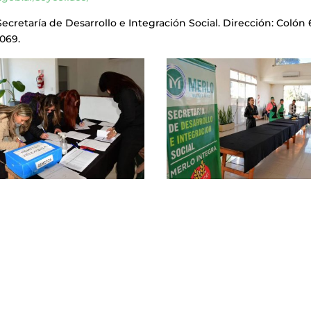
cretaría de Desarrollo e Integración Social. Dirección: Colón 
5069.