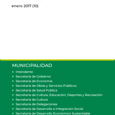
enero 2017
(10)
MUNICIPALIDAD
Intendente
Secretaría de Gobierno
Secretaría de Economía
Secretaría de Obras y Servicios Públicos
Secretaría de Salud Pública
Secretaría de Cultura, Educación, Deportes y Recreación
Secretaría de Cultura
Secretaría de Delegaciones
Secretaría de Desarrollo e Integración Social
Secretaría de Desarrollo Económico Sustentable